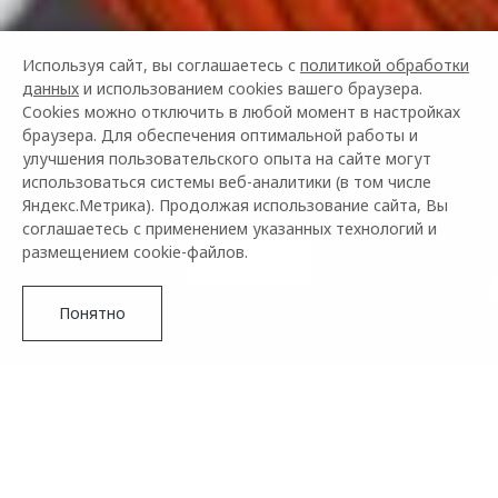
Используя сайт, вы соглашаетесь с
политикой обработки
данных
и использованием cookies вашего браузера.
КЛУБ ВЛАДЕЛЬЦЕВ
Cookies можно отключить в любой момент в настройках
OMODA
браузера. Для обеспечения оптимальной работы и
улучшения пользовательского опыта на сайте могут
использоваться системы веб-аналитики (в том числе
Узнайте больше об автомобилях бренда
Яндекс.Метрика). Продолжая использование сайта, Вы
соглашаетесь с применением указанных технологий и
размещением cookie-файлов.
Вступить
Понятно
Что такое клуб владельцев