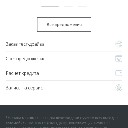
Все предложения
Заказ тест-драйва
Спецпредложения
Расчет кредита
Запись на сервис
¹ Указана максимальная цена перепродажи с учетом всех выгод на
автомобиль OMODA C5 (ОМОДА Ц5) комплектации Актив 1.5Т