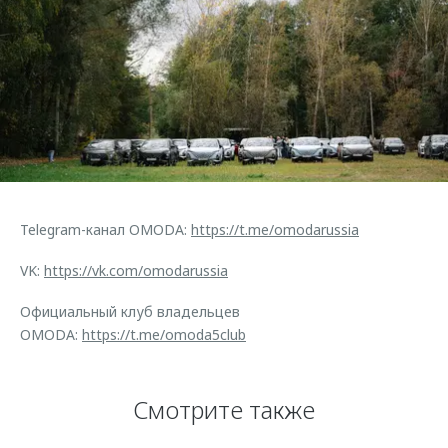
Telegram-канал OMODA:
https://t.me/omodarussia
VK:
https://vk.com/omodarussia
Официальный клуб владельцев
OMODA:
https://t.me/omoda5club
Смотрите также