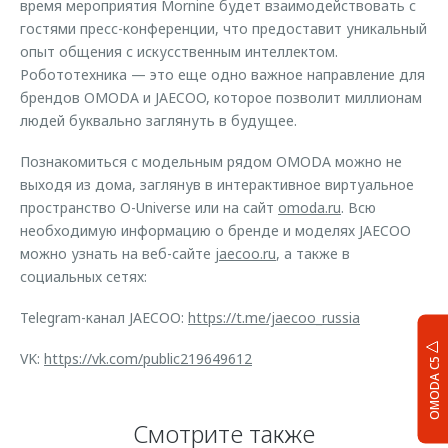
время мероприятия Mornine будет взаимодействовать с
гостями пресс-конференции, что предоставит уникальный
опыт общения с искусственным интеллектом.
Робототехника — это еще одно важное направление для
брендов OMODA и JAECOO, которое позволит миллионам
людей буквально заглянуть в будущее.
Познакомиться с модельным рядом OMODA можно не
выходя из дома, заглянув в интерактивное виртуальное
пространство O-Universe или на сайт
omoda.ru
. Всю
необходимую информацию о бренде и моделях JAECOO
можно узнать на веб-сайте
jaecoo.ru
, а также в
социальных сетях:
Telegram-канал JAECOO:
https://t.me/jaecoo_russia
VK:
https://vk.com/public219649612
OMODA C5
Смотрите также