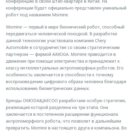
конференцию в своей штаб-квартире в Китае. На
конференции будет официально представлен уникальный
робот под названием Mornine.
Mornine — первый в мире бионический робот, способный
передвигаться человеческой походкой. В разработке
данной технологии участвовала компания Chery
Automobile в сотрудничестве со своим стратегическим
партнером — фирмой AiMOGA. Mornine приводится в
движение при помощи электричества и принадлежит к
классу интеллектуальных антропоморфных роботов. Его
особенность заключается в способности к точному
воспроизведению цифрового образа человека благодаря
использованию биометрических данных.
Бренды OMODA&JAECOO разработали особую стратегию,
реализация которой разделена на три этапа. Она
заключается в постепенном расширении функционала
антропоморфного робота, что позволит в дальнейшем
превратить Mornine в настоящего друга и компаньона. Во