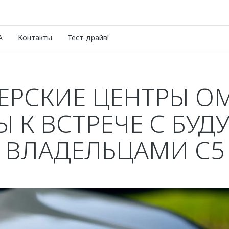
A
Контакты
Тест-драйв!
ЕРСКИЕ ЦЕНТРЫ O
Ы К ВСТРЕЧЕ С БУ
ВЛАДЕЛЬЦАМИ С5