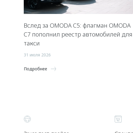
Вслед за OMODA C5: флагман OMODA
C7 пополнил реестр автомобилей для
такси
31 июля 2026
Подробнее