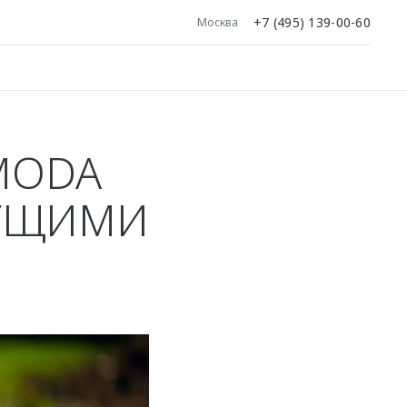
+7 (495) 139-00-60
Москва
MODA
ДУЩИМИ