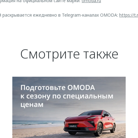
рмация на официальном сайте марки:
omoda.ru
й раскрывается ежедневно в Telegram-каналах OMODA:
https://
Смотрите также