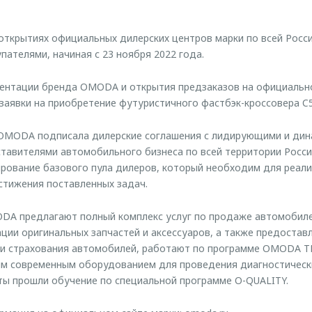
крытиях официальных дилерских центров марки по всей Росси
пателями, начиная с 23 ноября 2022 года.
зентации бренда OMODA и открытия предзаказов на официальн
 заявки на приобретение футуристичного фастбэк-кроссовера C5
OMODA подписала дилерские соглашения с лидирующими и ди
тавителями автомобильного бизнеса по всей территории Росси
ование базового пула дилеров, который необходим для реали
остижения поставленных задач.
DA предлагают полный комплекс услуг по продаже автомобиле
ции оригинальных запчастей и аксессуаров, а также предостав
и страхования автомобилей, работают по программе OMODA T
м современным оборудованием для проведения диагностически
ты прошли обучение по специальной программе O-QUALITY.