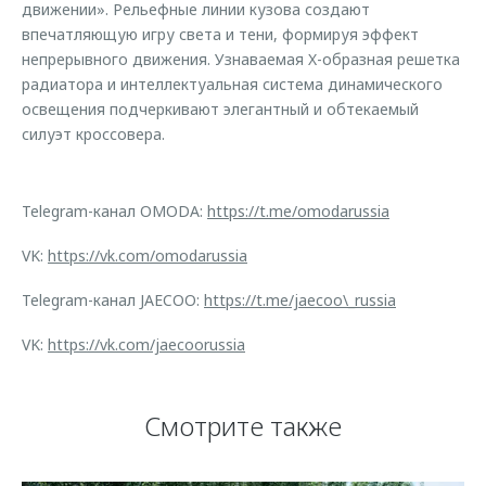
движении». Рельефные линии кузова создают
впечатляющую игру света и тени, формируя эффект
непрерывного движения. Узнаваемая X-образная решетка
радиатора и интеллектуальная система динамического
освещения подчеркивают элегантный и обтекаемый
силуэт кроссовера.
Telegram-канал OMODA:
https://t.me/omodarussia
VK:
https://vk.com/omodarussia
Telegram-канал JAECOO:
https://t.me/jaecoo\_russia
VK:
https://vk.com/jaecoorussia
Смотрите также