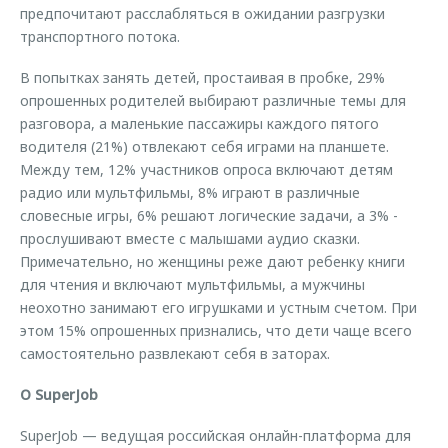
предпочитают расслабляться в ожидании разгрузки
транспортного потока.
В попытках занять детей, простаивая в пробке, 29%
опрошенных родителей выбирают различные темы для
разговора, а маленькие пассажиры каждого пятого
водителя (21%) отвлекают себя играми на планшете.
Между тем, 12% участников опроса включают детям
радио или мультфильмы, 8% играют в различные
словесные игры, 6% решают логические задачи, а 3% -
прослушивают вместе с малышами аудио сказки.
Примечательно, но женщины реже дают ребенку книги
для чтения и включают мультфильмы, а мужчины
неохотно занимают его игрушками и устным счетом. При
этом 15% опрошенных признались, что дети чаще всего
самостоятельно развлекают себя в заторах.
О SuperJob
SuperJob — ведущая российская онлайн-платформа для