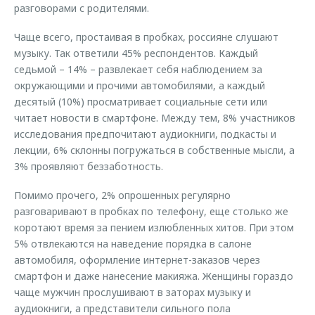
разговорами с родителями.
Чаще всего, простаивая в пробках, россияне слушают
музыку. Так ответили 45% респондентов. Каждый
седьмой – 14% – развлекает себя наблюдением за
окружающими и прочими автомобилями, а каждый
десятый (10%) просматривает социальные сети или
читает новости в смартфоне. Между тем, 8% участников
исследования предпочитают аудиокниги, подкасты и
лекции, 6% склонны погружаться в собственные мысли, а
3% проявляют беззаботность.
Помимо прочего, 2% опрошенных регулярно
разговаривают в пробках по телефону, еще столько же
коротают время за пением излюбленных хитов. При этом
5% отвлекаются на наведение порядка в салоне
автомобиля, оформление интернет-заказов через
смартфон и даже нанесение макияжа. Женщины гораздо
чаще мужчин прослушивают в заторах музыку и
аудиокниги, а представители сильного пола