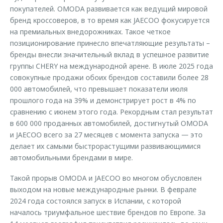
покупателей. OMODA развивается как ведущий мировой
бренд кроссоверов, в то время как JAECOO фокусируется
на премиальных внедорожниках. Такое четкое
позиционирование принесло впечатляющие результаты –
бренды внесли значительный вклад в успешное развитие
группы CHERY на международной арене. В июле 2025 года
совокупные продажи обоих брендов составили более 28
000 автомобилей, что превышает показатели июля
прошлого года на 39% и демонстрирует рост в 4% по
сравнению с июнем этого года. Рекордным стал результат
в 600 000 проданных автомобилей, достигнутый OMODA
и JAECOO всего за 27 месяцев с момента запуска — это
делает их самыми быстрорастущими развивающимися
автомобильными брендами в мире.
Такой прорыв OMODA и JAECOO во многом обусловлен
выходом на новые международные рынки. В феврале
2024 года состоялся запуск в Испании, с которой
началось триумфальное шествие брендов по Европе. За