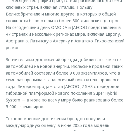
14 месяцев география присутствия расширилась до семи
ключевых стран, включая Италию, Польшу,
Великобританию и многие другие, в которых в общей
сложности было открыто более 300 дилерских центров.
На сегодняшний день OMODA и JAECOO представлены в
47 странах и нескольких регионах мира, включая Европу,
Австралию, Латинскую Америку и Азиатско-Тихоокеанский
регион.
Значительных достижений бренды добились в сегменте
автомобилей на новой энергии. Июльские продажи таких
автомобилей составили более 9 000 экземпляров, что в
семь раз превышает аналогичный показатель прошлого
года. Лидером продаж стал JAECOO J7 SHS с передовой
гибридной платформой нового поколения Super Hybrid
System — в июле по всему миру было реализовано более
5 900 экземпляров.
Технологические достижения брендов получили
международную оценку: в июне 2025 года модель