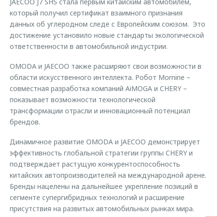
JAECOO J7 SHS стала первым китайским автомобилем,
который получил сертификат взаимного признания
данных об углеродном следе с Европейским союзом. Это
достижение установило новые стандарты экологической
ответственности в автомобильной индустрии.
OMODA и JAECOO также расширяют свои возможности в
области искусственного интеллекта. Робот Mornine –
совместная разработка компаний AiMOGA и CHERY –
показывает возможности технологической
трансформации отрасли и инновационный потенциал
брендов.
Динамичное развитие OMODA и JAECOO демонстрирует
эффективность глобальной стратегии группы CHERY и
подтверждает растущую конкурентоспособность
китайских автопроизводителей на международной арене.
Бренды нацелены на дальнейшее укрепление позиций в
сегменте супергибридных технологий и расширение
присутствия на развитых автомобильных рынках мира.