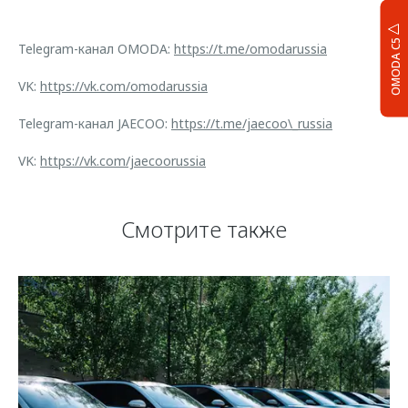
OMODA C5
Telegram-канал OMODA:
https://t.me/omodarussia
VK:
https://vk.com/omodarussia
Telegram-канал JAECOO:
https://t.me/jaecoo\_russia
VK:
https://vk.com/jaecoorussia
Смотрите также