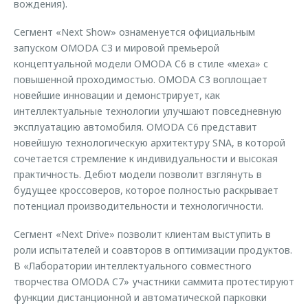
вождения).
Сегмент «Next Show» ознаменуется официальным
запуском OMODA C3 и мировой премьерой
концептуальной модели OMODA C6 в стиле «меха» с
повышенной проходимостью. OMODA C3 воплощает
новейшие инновации и демонстрирует, как
интеллектуальные технологии улучшают повседневную
эксплуатацию автомобиля. OMODA C6 представит
новейшую технологическую архитектуру SNA, в которой
сочетается стремление к индивидуальности и высокая
практичность. Дебют модели позволит взглянуть в
будущее кроссоверов, которое полностью раскрывает
потенциал производительности и технологичности.
Сегмент «Next Drive» позволит клиентам выступить в
роли испытателей и соавторов в оптимизации продуктов.
В «Лаборатории интеллектуального совместного
творчества OMODA C7» участники саммита протестируют
функции дистанционной и автоматической парковки