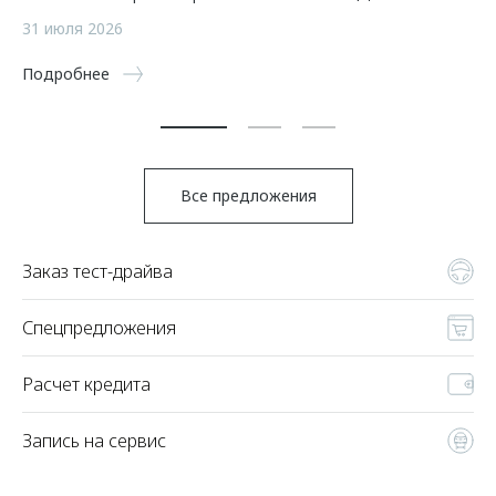
31 июля 2026
23
Подробнее
По
Все предложения
Заказ тест-драйва
Спецпредложения
Расчет кредита
Запись на сервис