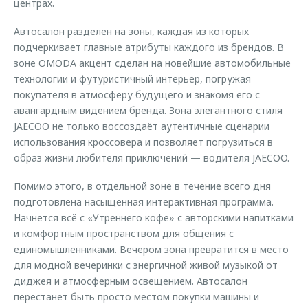
центрах.
Автосалон разделен на зоны, каждая из которых
подчеркивает главные атрибуты каждого из брендов. В
зоне OMODA акцент сделан на новейшие автомобильные
технологии и футуристичный интерьер, погружая
покупателя в атмосферу будущего и знакомя его с
авангардным видением бренда. Зона элегантного стиля
JAECOO не только воссоздаёт аутентичные сценарии
использования кроссовера и позволяет погрузиться в
образ жизни любителя приключений — водителя JAECOO.
Помимо этого, в отдельной зоне в течение всего дня
подготовлена насыщенная интерактивная программа.
Начнется всё с «Утреннего кофе» с авторскими напитками
и комфортным пространством для общения с
единомышленниками. Вечером зона превратится в место
для модной вечеринки с энергичной живой музыкой от
диджея и атмосферным освещением. Автосалон
перестанет быть просто местом покупки машины и