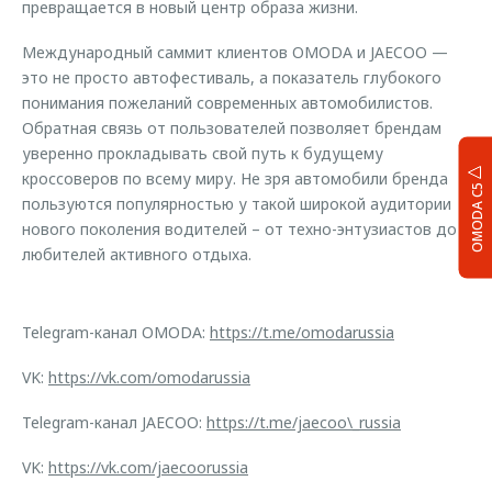
превращается в новый центр образа жизни.
Международный саммит клиентов OMODA и JAECOO —
это не просто автофестиваль, а показатель глубокого
понимания пожеланий современных автомобилистов.
Обратная связь от пользователей позволяет брендам
уверенно прокладывать свой путь к будущему
кроссоверов по всему миру. Не зря автомобили бренда
OMODA C5
пользуются популярностью у такой широкой аудитории
нового поколения водителей – от техно-энтузиастов до
любителей активного отдыха.
Telegram-канал OMODA:
https://t.me/omodarussia
VK:
https://vk.com/omodarussia
Telegram-канал JAECOO:
https://t.me/jaecoo\_russia
VK:
https://vk.com/jaecoorussia