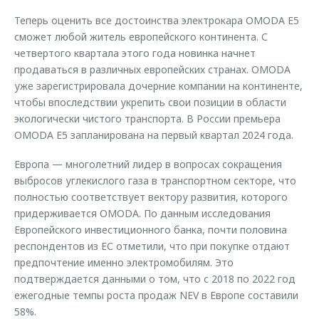
Теперь оценить все достоинства электрокара OMODA E5
сможет любой житель европейского континента. С
четвертого квартала этого года новинка начнет
продаваться в различных европейских странах. OMODA
уже зарегистрировала дочерние компании на континенте,
чтобы впоследствии укрепить свои позиции в области
экологически чистого транспорта. В России премьера
OMODA E5 запланирована на первый квартал 2024 года.
Европа — многолетний лидер в вопросах сокращения
выбросов углекислого газа в транспортном секторе, что
полностью соответствует вектору развития, которого
придерживается OMODA. По данным исследования
Европейского инвестиционного банка, почти половина
респондентов из ЕС отметили, что при покупке отдают
предпочтение именно электромобилям. Это
подтверждается данными о том, что с 2018 по 2022 год
ежегодные темпы роста продаж NEV в Европе составили
58%.