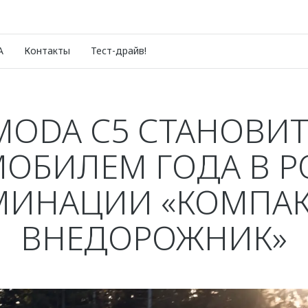
A
Контакты
Тест-драйв!
MODA C5 СТАНОВИТ
ОБИЛЕМ ГОДА В 
МИНАЦИИ «КОМПА
ВНЕДОРОЖНИК»