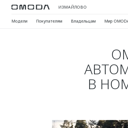
ИЗМАЙЛОВО
Модели
Покупателям
Владельцам
Мир OMOD
O
АВТОМ
В НО