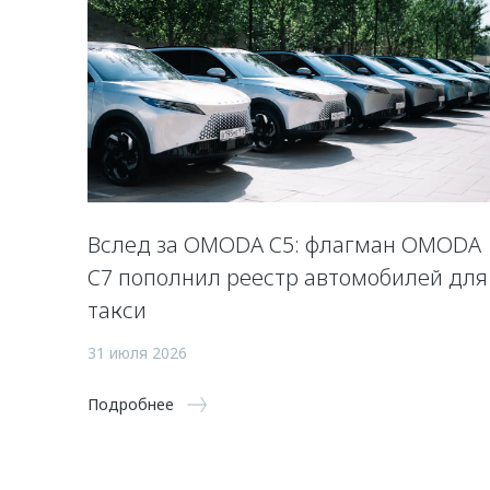
Вслед за OMODA C5: флагман OMODA
C7 пополнил реестр автомобилей для
такси
31 июля 2026
Подробнее