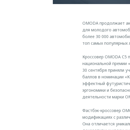
OMODA продолжает акт
для молодого автомоби
более 30 000 автомоб
топ самых популярных 
Кроссовер OMODA C5 п
национальной премии «
30 сентября приняли у
баллов в номинации «
эффектный футуристичн
эргономики и безопасн
деятельности марки O
Фастбэк-кроссовер OMO
модификациях с различ
Она отличается уникал