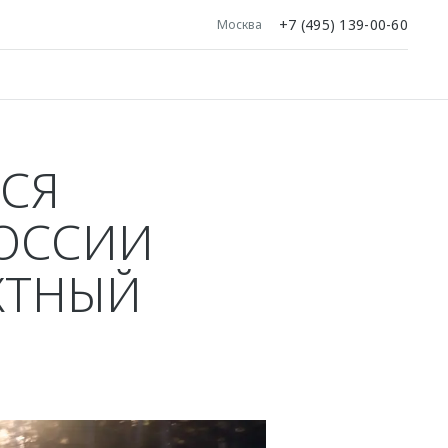
+7 (495) 139-00-60
Москва
СЯ
РОССИИ
КТНЫЙ