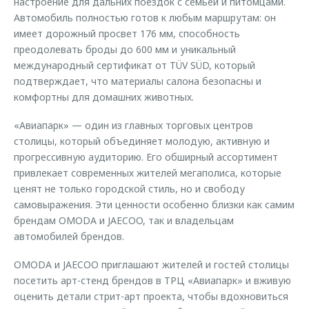
настроение для дальних поездок с семьей и питомцами.
Автомобиль полностью готов к любым маршрутам: он
имеет дорожный просвет 176 мм, способность
преодолевать броды до 600 мм и уникальный
международный сертификат от TÜV SÜD, который
подтверждает, что материалы салона безопасны и
комфортны для домашних животных.
«Авиапарк» — один из главных торговых центров
столицы, который объединяет молодую, активную и
прогрессивную аудиторию. Его обширный ассортимент
привлекает современных жителей мегаполиса, которые
ценят не только городской стиль, но и свободу
самовыражения. Эти ценности особенно близки как самим
брендам OMODA и JAECOO, так и владельцам
автомобилей брендов.
OMODA и JAECOO приглашают жителей и гостей столицы
посетить арт-стенд брендов в ТРЦ «Авиапарк» и вживую
оценить детали стрит-арт проекта, чтобы вдохновиться