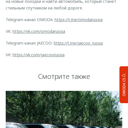
на новые поездки и найти автомобиль, который станет
стильным спутником на любой дороге.
Telegram-канал OMODA:
https://t.me/omodarussia
VK:
https://vk.com/omodarussia
Telegram-канал JAECOO:
https://t.me/jaecoo_russia
VK:
https://vk.com/jaecoorussia
Смотрите также
OMODA C5