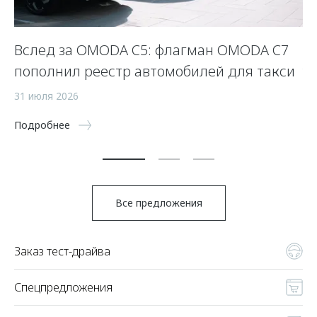
Вслед за OMODA C5: флагман OMODA C7
Л
пополнил реестр автомобилей для такси
у
31 июля 2026
23
Подробнее
По
Все предложения
Заказ тест-драйва
Спецпредложения