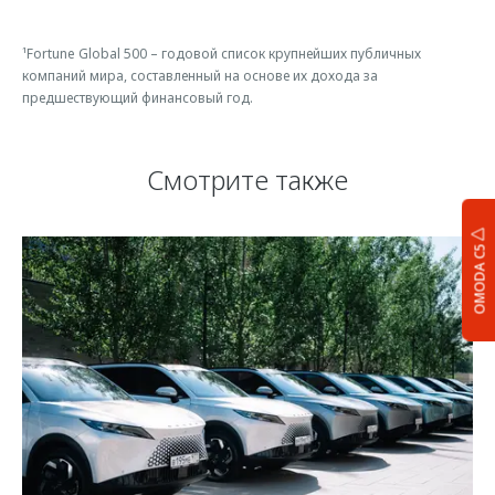
¹Fortune Global 500 – годовой список крупнейших публичных
компаний мира, составленный на основе их дохода за
предшествующий финансовый год.
Смотрите также
OMODA C5