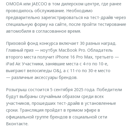
OMODA или JAECOO в том дилерском центре, где ранее
проводилось обслуживание. Необходимо
предварительно зарегистрироваться на тест-драйв через
специальную форму на сайте, после пройти тестирование
автомобиля в согласованное время.
Призовой фонд конкурса включает 30 разных наград.
Главный приз — ноутбук MacBook Pro. Обладатель
второго места получит iPhone 16 Pro Max, третьего —
iPad Air. Участники, занявшие места с 4-го по 10-е,
выиграют велосипеды O&J, а с 11-го по 30-е место
— различные аксессуары брендов.
Розыгрыш состоится 5 сентября 2025 года. Победители
будут выбраны случайным образом среди всех
участников, прошедших тест-драйв в установленные
сроки. Трансляция пройдет в прямом эфире в
официальной группе брендов в социальной сети
Вконтакте.