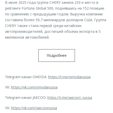
В июле 2025 года группа CHERY заняла 233-е место в
рейтинге Fortune Global 500, поднявшись на 152 позиции
по сравнению с предыдущим годом. Выручка компании
составила более 59,7 миллиардов долларов США. Группа
CHERY также стала первой среди китайских
автопроизводителей, достигшей объема экспорта в 5
миллионов автомобилей.
Подробнее
Telegram-канал OMODA:
https://t.me/omodarussia
VK:
https://vk.com/omodarussia
Telegram-канал JAECOO:
https://t.me/jaecoo\_russia
VK:
https://vk.com/jaecoorussia