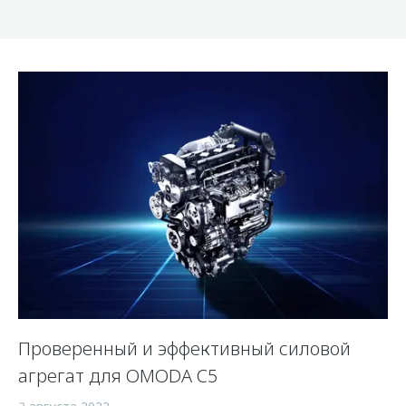
Проверенный и эффективный силовой
агрегат для OMODA C5