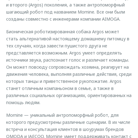
и второго (Argos) поколения, а также антропоморфный
шагающий робот под названием Mornine. Все они были
созданы совместно с инженерами компании AIMOGA.
Бионическая роботизированная собака Argos может
стать альтернативой настоящему домашнему питомцу в
тех случаях, когда завести пушистого друга не
представляется возможным. Argos умеет определять
источники звука, распознает голос и различает команды.
Он может повсюду сопровождать хозяина, реагирует на
движения человека, выполняя различные действия, среди
которых танцы и приветственное рукопожатие. Argos
станет отличным компаньоном в семье, а также в
различных социальных организациях, ориентированных на
помощь людям.
Mornine — уникальный антропоморфный робот, для
которого предусмотрены различные сценарии. В их числе
встреча и консультация клиентов в шоурумах брендов
OMODA и JAECOO. Mornine умеет поддерживать контакт с