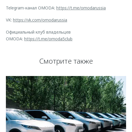
Telegram-канал OMODA:
https://t.me/omodarussia
VK:
https://vk.com/omodarussia
Официальный клуб владельцев
OMODA:
https://t.me/omoda5club
Смотрите также