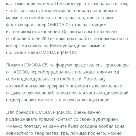
кастомизации модели. Цель конкурса заключалась в том,
чтобы раскрыть творческий потенциал поклонников
марки и автомобильных энтузиастов, для которых
фастбэк-кроссовер OMODA C5 стал настоящим
источником вдохновения. Организаторы тщательно
отобрали более 200 выдающихся работ, познакомиться с
которыми можно на Международном саммите
пользователей OMODA и JAECOO.
Помимо OMODA C5, на форуме представлены кроссоверы
от JAECOO, переоборудованные пользователями под
свои индивидуальные потребности. Поскольку
автомобили марки прекрасно подходят для активного
отдыха и приключений, значительная часть модификаций
подчеркивают именно эти аспекты эксплуатации.
Для брендов OMODA и JAECOO очень важно
поддерживать прямой контакт со своей аудиторией.
Именно поэтому на саммите была создана особая зона
совместного творчества, где, помимо прочего, можно