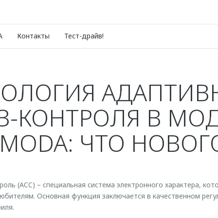
A
Контакты
Тест-драйв!
НОЛОГИЯ АДАПТИВ
З-КОНТРОЛЯ В МО
MODA: ЧТО НОВОГ
роль (ACC) – специальная система электронного характера, кот
юбителям. Основная функция заключается в качественном регу
иля.