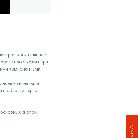
ектронная и включает
дороге происходит при
щими компонентами.
лновые сигналы, а
 в области зеркал
основных кнопок.