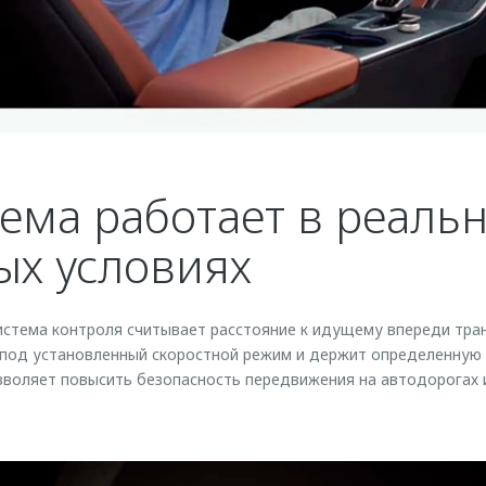
тема работает в реаль
х условиях
стема контроля считывает расстояние к идущему впереди тра
 под установленный скоростной режим и держит определенную
зволяет повысить безопасность передвижения на автодорогах и