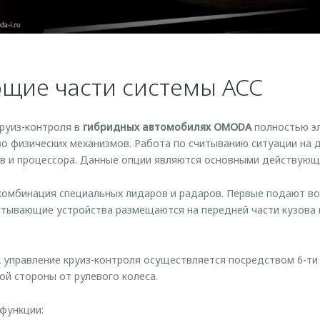
щие части системы ACC
руиз-контроля в
гибридных автомобилях OMODA
полностью эл
во физических механизмов. Работа по считыванию ситуации на 
ов и процессора. Данные опции являются основными действую
омбинация специальных лидаров и радаров. Первые подают во
итывающие устройства размещаются на передней части кузова и
правление круиз-контроля осуществляется посредством 6-ти 
ой стороны от рулевого колеса.
функции: