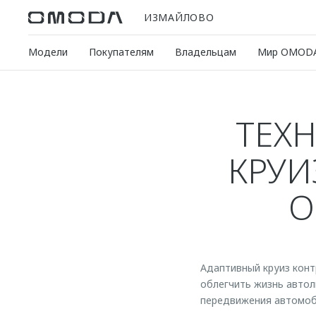
ИЗМАЙЛОВО
Модели
Покупателям
Владельцам
Мир OMOD
ТЕХ
КРУИ
O
Адаптивный круиз конт
облегчить жизнь автол
передвижения автомоб