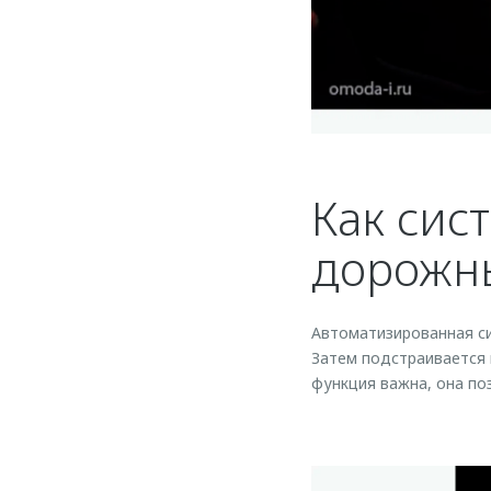
Как сис
дорожны
Автоматизированная си
Затем подстраивается
функция важна, она по