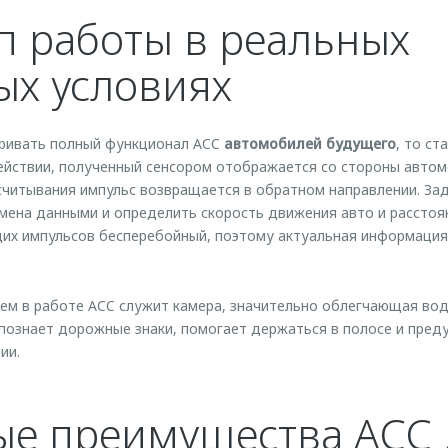
 работы в реальных
х условиях
тривать полный функционал ACC
автомобилей будущего
, то ст
действии, полученный сенсором отображается со стороны авто
считывания импульс возвращается в обратном направлении. За
мена данными и определить скорость движения авто и расстоян
их импульсов бесперебойный, поэтому актуальная информация
ем в работе ACC служит камера, значительно облегчающая во
познает дорожные знаки, помогает держаться в полосе и пред
ии.
ые преимущества ACC 