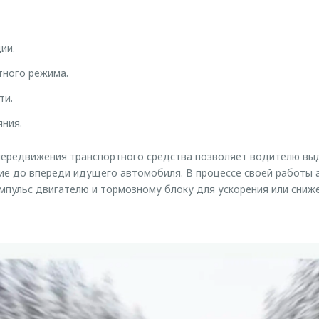
ии.
тного режима.
ти.
ния.
 передвижения транспортного средства позволяет водителю в
е до впереди идущего автомобиля. В процессе своей работы 
мпульс двигателю и тормозному блоку для ускорения или сниже