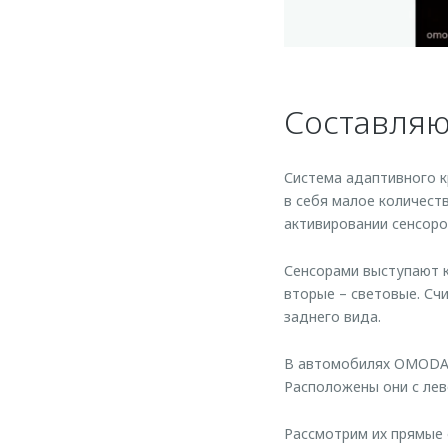
Составляю
Система адаптивного к
в себя малое количест
активировании сенсор
Сенсорами выступают к
вторые – световые. Сч
заднего вида.
В автомобилях OMODA у
Расположены они с лев
Рассмотрим их прямые 