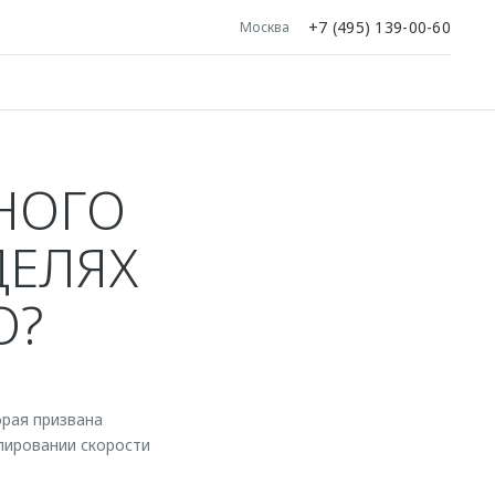
+7 (495) 139-00-60
Москва
НОГО
ДЕЛЯХ
О?
орая призвана
лировании скорости